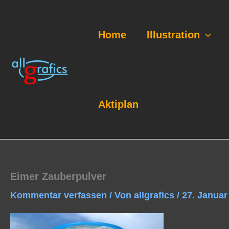
Zum
Inhalt
springen
Home
Illustration
Aktiplan
Eimer Zauberpulver
Kommentar verfassen
/ Von
allgrafics
/
27. Januar