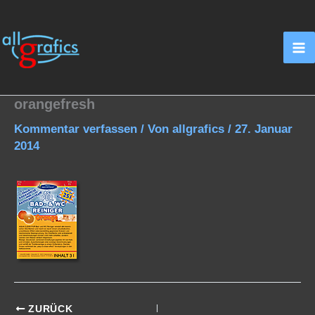
Zum
Inhalt
springen
orangefresh
Kommentar verfassen
/ Von
allgrafics
/
27. Januar
2014
ZURÜCK