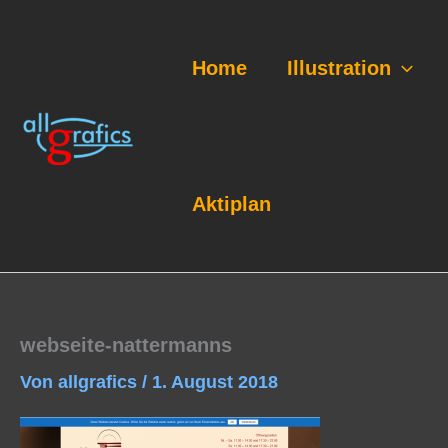
Zum
Inhalt
springen
Home
Illustration
Aktiplan
webseite-nattermanns
Von
allgrafics
/
1. August 2018