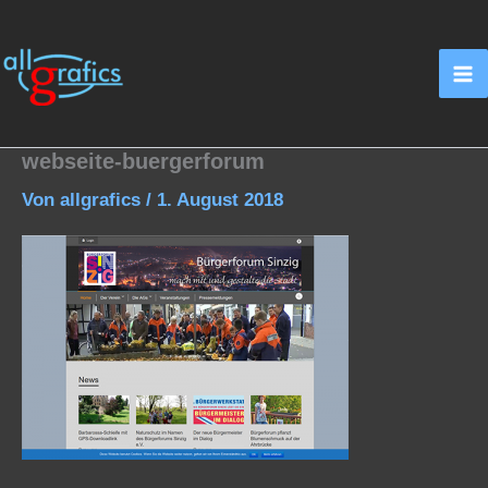
Zum
Inhalt
springen
webseite-buergerforum
Von
allgrafics
/
1. August 2018