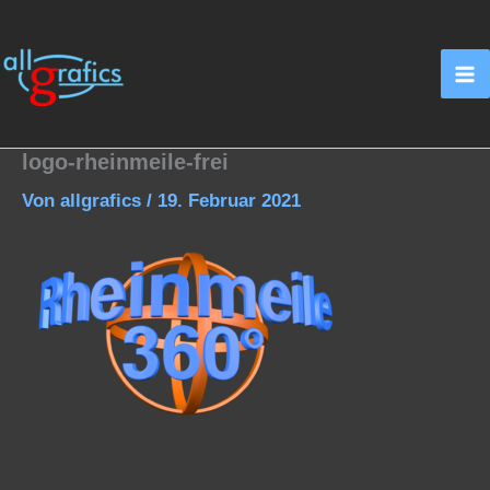
Zum
Inhalt
springen
logo-rheinmeile-frei
Von
allgrafics
/
19. Februar 2021