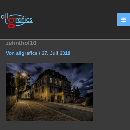
Zum
Inhalt
springen
zehnthof10
Von
allgrafics
/
27. Juli 2018