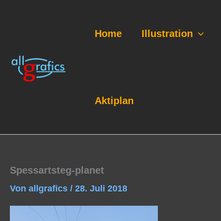
Zum
Inhalt
springen
Home
Illustration
Aktiplan
Spessartsteg-planet
Von
allgrafics
/
28. Juli 2018