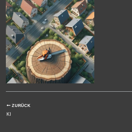
ZURÜCK
KI